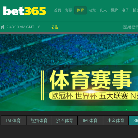
首页
彩票
体育
电竞
真人
棋牌
电子
捕
2:43:14 AM GMT + 8
公告:
《温馨提示》
NEXTSPIN
EEAI
沙巴
KS
IM
双赢
IM
WAZDAN
CHOICE
ICG
乐游
IM
雷火
VR
CHOICE
BBIN
365
CR
PP
IM 体育
熊猫体育
沙巴体育
IM 体育
小金体育
3