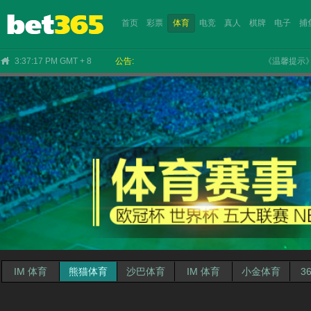
首页
彩票
体育
电竞
真人
棋牌
电子
捕
3:37:18 PM GMT + 8
公告:
《温馨提示》：由
NEXTSPIN
EEAI
沙巴
KS
IM
双赢
IM
WAZDAN
CHOICE
ICG
乐游
IM
雷火
VR
CHOICE
BBIN
365
CR
PP
IM 体育
熊猫体育
沙巴体育
IM 体育
小金体育
3