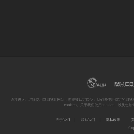
通过进入、继续使用或浏览此网站，您即被认定接受：我们将使用特定的浏览器coo
cookies。关于我们使用cookies，以及
关于我们
|
联系我们
|
隐私政策
|
Cop