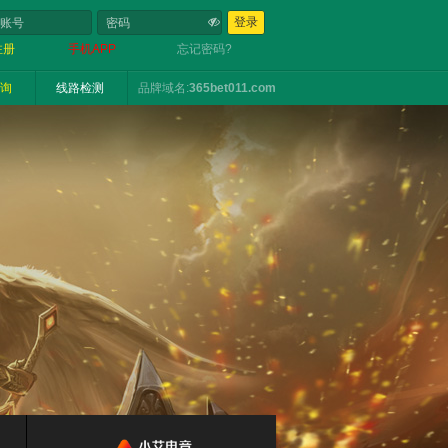
登录
注册
手机APP
忘记密码?
，避免存款提款高峰期而导致延误，影响您游戏体验。为了保证您能正常登入365bet官网，
询
线路检测
品牌域名:
365bet011.com
JDB
BBIN
美天
BG
DB
Kingmaker
SW
必宝
ICG
IBO
SG
皇家
BTI
SG
DB