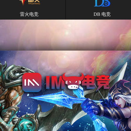
雷火电竞
DB 电竞