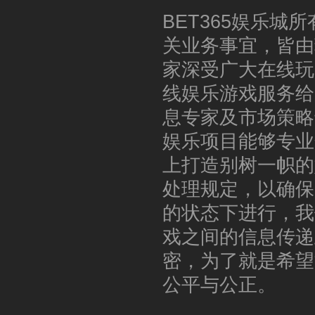
BET365娱乐
关业务事宜，皆由
家深受广大在线玩
线娱乐游戏服务给
息专家及市场策略
娱乐项目能够专业
上打造别树一帜的
处理规定，以确保
的状态下进行，我
戏之间的信息传递
密，为了就是希望
公平与公正。