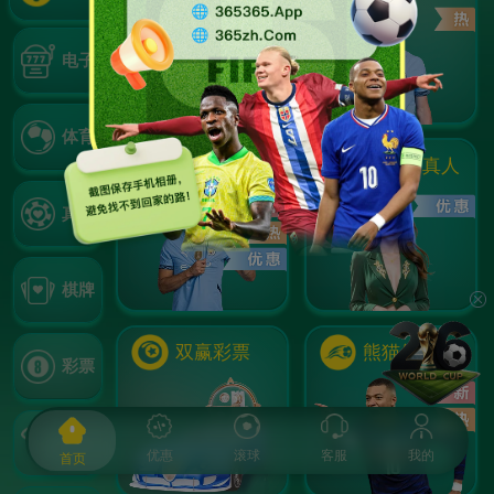
电子
体育
IM 体育
Choice 真人
真人
棋牌
双赢彩票
熊猫体育
彩票
捕鱼
优惠
滚球
客服
我的
首页